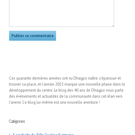
Ces quarante dernières années ont vu Dhagpo naître, s'épanouir et
trouver sa place, et l'année 2015 marque une nouvelle phase dans le
développement du centre. Le blog des 40 ans de Dhagpo vous parle
des événements et actualités de la communauté dans cet élan vers
l'avenir. Ce blog lui-même est une nouvelle aventure !
Catégories
5 souhaits du XVIe Gyalwa Karmapa