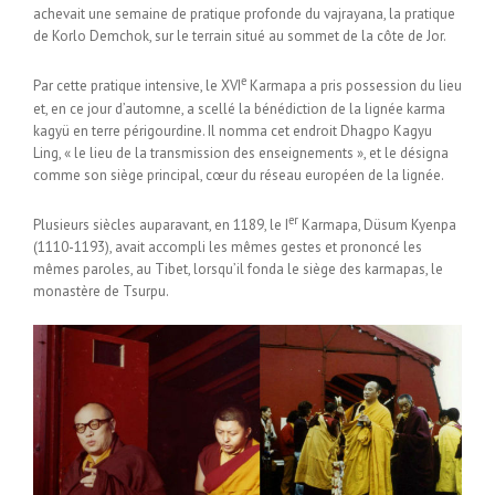
achevait une semaine de pratique profonde du vajrayana, la pratique
de Korlo Demchok, sur le terrain situé au sommet de la côte de Jor.
e
Par cette pratique intensive, le XVI
Karmapa a pris possession du lieu
et, en ce jour d’automne, a scellé la bénédiction de la lignée karma
kagyü en terre périgourdine. Il nomma cet endroit Dhagpo Kagyu
Ling, « le lieu de la transmission des enseignements », et le désigna
comme son siège principal, cœur du réseau européen de la lignée.
er
Plusieurs siècles auparavant, en 1189, le I
Karmapa, Düsum Kyenpa
(1110-1193), avait accompli les mêmes gestes et prononcé les
mêmes paroles, au Tibet, lorsqu’il fonda le siège des karmapas, le
monastère de Tsurpu.