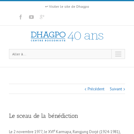
↩ Visiter le site de Dhagpo
Aller à...
Précédent
Suivant
Le sceau de la bénédiction
e
Le 2 novembre 1977, le XVI
Karmapa, Rangjung Dorjé (1924-1981),