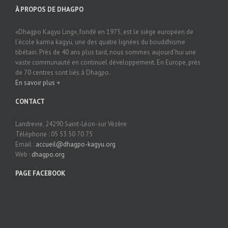
À PROPOS DE DHAGPO
«Dhagpo Kagyu Ling», fondé en 1975, est le siège européen de
l’école karma kagyü, une des quatre lignées du bouddhisme
tibétain. Près de 40 ans plus tard, nous sommes aujourd’hui une
vaste communauté en continuel développement. En Europe, près
de 70 centres sont liés à Dhagpo.
En savoir plus ￫
CONTACT
Landrevie, 24290 Saint-Léon-sur Vézère
Téléphone : 05 53 50 70 75
Email :
accueil@dhagpo-kagyu.org
Web :
dhagpo.org
PAGE FACEBOOK