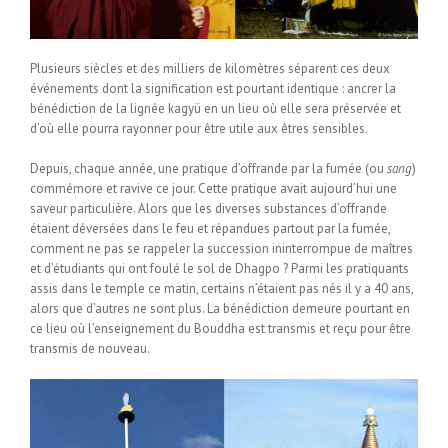
Plusieurs siècles et des milliers de kilomètres séparent ces deux
événements dont la signification est pourtant identique : ancrer la
bénédiction de la lignée kagyü en un lieu où elle sera préservée et
d’où elle pourra rayonner pour être utile aux êtres sensibles.
Depuis, chaque année, une pratique d’offrande par la fumée (ou
sang
)
commémore et ravive ce jour. Cette pratique avait aujourd’hui une
saveur particulière. Alors que les diverses substances d’offrande
étaient déversées dans le feu et répandues partout par la fumée,
comment ne pas se rappeler la succession ininterrompue de maîtres
et d’étudiants qui ont foulé le sol de Dhagpo ? Parmi les pratiquants
assis dans le temple ce matin, certains n’étaient pas nés il y a 40 ans,
alors que d’autres ne sont plus. La bénédiction demeure pourtant en
ce lieu où l’enseignement du Bouddha est transmis et reçu pour être
transmis de nouveau.