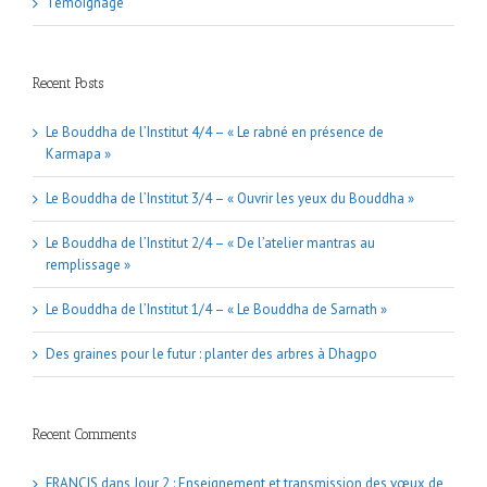
Témoignage
Recent Posts
Le Bouddha de l’Institut 4/4 – « Le rabné en présence de
Karmapa »
Le Bouddha de l’Institut 3/4 – « Ouvrir les yeux du Bouddha »
Le Bouddha de l’Institut 2/4 – « De l’atelier mantras au
remplissage »
Le Bouddha de l’Institut 1/4 – « Le Bouddha de Sarnath »
Des graines pour le futur : planter des arbres à Dhagpo
Recent Comments
FRANCIS
dans
Jour 2 : Enseignement et transmission des vœux de