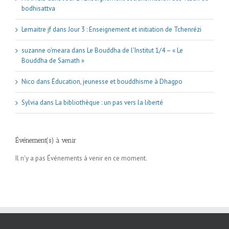
bodhisattva
Lemaitre jf
dans
Jour 3 : Enseignement et initiation de Tchenrézi
suzanne o'meara
dans
Le Bouddha de l’Institut 1/4 – « Le
Bouddha de Sarnath »
Nico
dans
Éducation, jeunesse et bouddhisme à Dhagpo
Sylvia
dans
La bibliothèque : un pas vers la liberté
Événement(s) à venir
Il n'y a pas Événements à venir en ce moment.