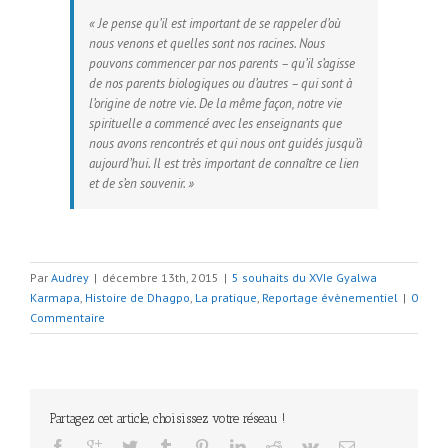
« Je pense qu’il est important de se rappeler d’où
nous venons et quelles sont nos racines. Nous
pouvons commencer par nos parents – qu’il s’agisse
de nos parents biologiques ou d’autres – qui sont à
l’origine de notre vie. De la même façon, notre vie
spirituelle a commencé avec les enseignants que
nous avons rencontrés et qui nous ont guidés jusqu’à
aujourd’hui. Il est très important de connaître ce lien
et de s’en souvenir. »
Par
Audrey
|
décembre 13th, 2015
|
5 souhaits du XVIe Gyalwa
Karmapa
,
Histoire de Dhagpo
,
La pratique
,
Reportage évènementiel
|
0
Commentaire
Partagez cet article, choisissez votre réseau !