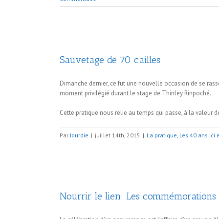
Sauvetage de 70 cailles
Dimanche dernier, ce fut une nouvelle occasion de se ras
moment privilégié durant le stage de Thinley Rinpoché.
Cette pratique nous relie au temps qui passe, à la valeur 
Par
Jourdie
|
juillet 14th, 2015
|
La pratique
,
Les 40 ans ici
Nourrir le lien: Les commémoration