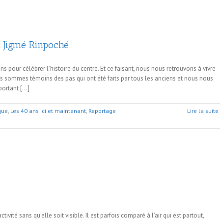
c Jigmé Rinpoché
pour célébrer l’histoire du centre. Et ce faisant, nous nous retrouvons à vivre
us sommes témoins des pas qui ont été faits par tous les anciens et nous nous
portant […]
que
,
Les 40 ans ici et maintenant
,
Reportage
Lire la suite
ivité sans qu’elle soit visible. Il est parfois comparé à l’air qui est partout,