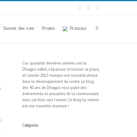
Sauver des vies
Projets
Français
Ces quarante dernières années ont vu
Dhagpo naître, s'épanouir et trouver sa place,
et l'année 2015 marque une nouvelle phase
dans le développement du centre. Le blog
des 40 ans de Dhagpo vous parle des
e
événements et actualités de la communauté
dans cet élan vers l'avenir. Ce blog lui-même
est une nouvelle aventure !
Catégories