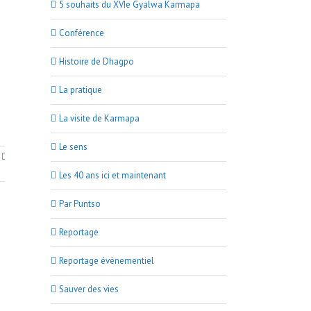
5 souhaits du XVIe Gyalwa Karmapa
Conférence
Histoire de Dhagpo
La pratique
La visite de Karmapa
Le sens
Les 40 ans ici et maintenant
Par Puntso
Reportage
Reportage évènementiel
Sauver des vies