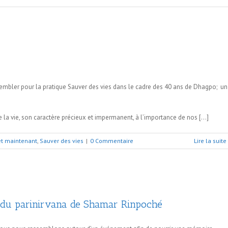
sembler pour la pratique Sauver des vies dans le cadre des 40 ans de Dhagpo; un
de la vie, son caractère précieux et impermanent, à l’importance de nos […]
 et maintenant
,
Sauver des vies
|
0 Commentaire
Lire la suite
s du parinirvana de Shamar Rinpoché