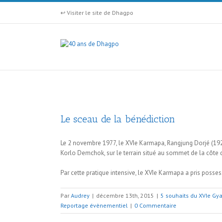
↩ Visiter le site de Dhagpo
Le sceau de la bénédiction
Le 2 novembre 1977, le XVIe Karmapa, Rangjung Dorjé (192
Korlo Demchok, sur le terrain situé au sommet de la côte d
Par cette pratique intensive, le XVIe Karmapa a pris posses
Par
Audrey
|
décembre 13th, 2015
|
5 souhaits du XVIe G
Reportage évènementiel
|
0 Commentaire