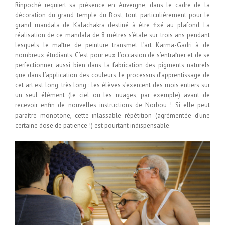
Rinpoché requiert sa présence en Auvergne, dans le cadre de la
décoration du grand temple du Bost, tout particulièrement pour le
grand mandala de Kalachakra destiné à être fixé au plafond. La
réalisation de ce mandala de 8 mètres s’étale sur trois ans pendant
lesquels le maître de peinture transmet l’art Karma-Gadri à de
nombreux étudiants. C’est pour eux l’occasion de s’entraîner et de se
perfectionner, aussi bien dans la fabrication des pigments naturels
que dans l’application des couleurs. Le processus d’apprentissage de
cet art est long, très long : les élèves s’exercent des mois entiers sur
un seul élément (le ciel ou les nuages, par exemple) avant de
recevoir enfin de nouvelles instructions de Norbou ! Si elle peut
paraître monotone, cette inlassable répétition (agrémentée d’une
certaine dose de patience !) est pourtant indispensable.