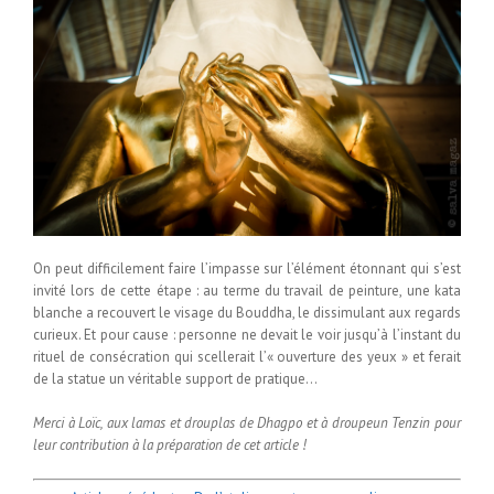
On peut difficilement faire l’impasse sur l’élément étonnant qui s’est
invité lors de cette étape : au terme du travail de peinture, une kata
blanche a recouvert le visage du Bouddha, le dissimulant aux regards
curieux. Et pour cause : personne ne devait le voir jusqu’à l’instant du
rituel de consécration qui scellerait l’« ouverture des yeux » et ferait
de la statue un véritable support de pratique…
Merci à Loïc, aux lamas et drouplas de Dhagpo et à droupeun Tenzin pour
leur contribution à la préparation de cet article !