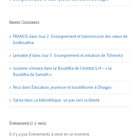
Recent Comments
FRANCIS
dans
Jour 2 : Enseignement et transmission des vœux de
bodhisattva
Lemaitre jf
dans
Jour 3 : Enseignement et initiation de Tchenrézi
suzanne o'meara
dans
Le Bouddha de l’Institut 1/4 – « Le
Bouddha de Sarnath »
Nico
dans
Éducation, jeunesse et bouddhisme à Dhagpo
Sylvia
dans
La bibliothèque : un pas vers la liberté
Événement(s) à venir
Il n'y a pas Événements à venir en ce moment.