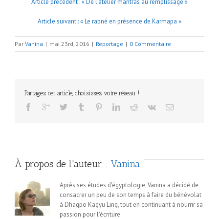
Article précédent : « De l’atelier mantras au remplissage »
Article suivant : « Le rabné en présence de Karmapa »
Par
Vanina
|
mai 23rd, 2016
|
Reportage
|
0 Commentaire
Partagez cet article, choisissez votre réseau !
À propos de l'auteur : 
Vanina
Après ses études d'égyptologie, Vanina a décidé de
consacrer un peu de son temps à faire du bénévolat
à Dhagpo Kagyu Ling, tout en continuant à nourrir sa
passion pour l'écriture.