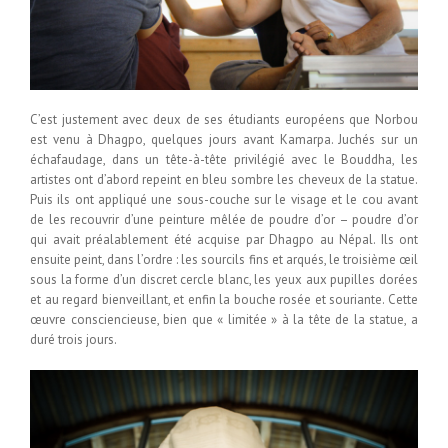
C’est justement avec deux de ses étudiants européens que Norbou
est venu à Dhagpo, quelques jours avant Kamarpa. Juchés sur un
échafaudage, dans un tête-à-tête privilégié avec le Bouddha, les
artistes ont d’abord repeint en bleu sombre les cheveux de la statue.
Puis ils ont appliqué une sous-couche sur le visage et le cou avant
de les recouvrir d’une peinture mêlée de poudre d’or – poudre d’or
qui avait préalablement été acquise par Dhagpo au Népal. Ils ont
ensuite peint, dans l’ordre : les sourcils fins et arqués, le troisième œil
sous la forme d’un discret cercle blanc, les yeux aux pupilles dorées
et au regard bienveillant, et enfin la bouche rosée et souriante. Cette
œuvre consciencieuse, bien que « limitée » à la tête de la statue, a
duré trois jours.