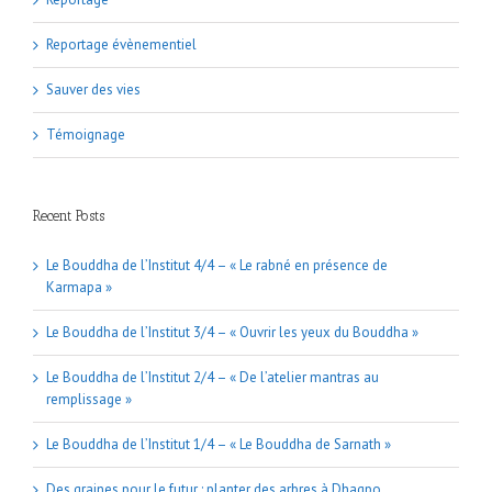
Reportage évènementiel
Sauver des vies
Témoignage
Recent Posts
Le Bouddha de l’Institut 4/4 – « Le rabné en présence de
Karmapa »
Le Bouddha de l’Institut 3/4 – « Ouvrir les yeux du Bouddha »
Le Bouddha de l’Institut 2/4 – « De l’atelier mantras au
remplissage »
Le Bouddha de l’Institut 1/4 – « Le Bouddha de Sarnath »
Des graines pour le futur : planter des arbres à Dhagpo