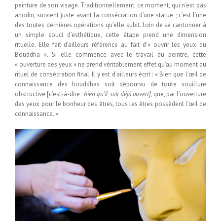
peinture de son visage. Traditionnellement, ce moment, qui n’est pas
anodin, survient juste avant la consécration d’une statue ; c’est l’une
des toutes dernières opérations qu’elle subit. Loin de se cantonner à
un simple souci d’esthétique, cette étape prend une dimension
rituelle. Elle fait d’ailleurs référence au fait d’« ouvrir les yeux du
Bouddha ». Si elle commence avec le travail du peintre, cette
« ouverture des yeux » ne prend véritablement effet qu’au moment du
rituel de consécration final. Il y est d’ailleurs écrit : « Bien que l’œil de
connaissance des bouddhas soit dépourvu de toute souillure
obstructive [c’est-à-dire :
bien qu’il soit déjà ouvert]
, que, par l’ouverture
des yeux pour le bonheur des êtres, tous les êtres possèdent l’œil de
connaissance. »