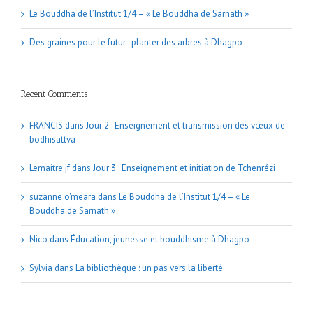
Le Bouddha de l’Institut 1/4 – « Le Bouddha de Sarnath »
Des graines pour le futur : planter des arbres à Dhagpo
Recent Comments
FRANCIS
dans
Jour 2 : Enseignement et transmission des vœux de
bodhisattva
Lemaitre jf
dans
Jour 3 : Enseignement et initiation de Tchenrézi
suzanne o'meara
dans
Le Bouddha de l’Institut 1/4 – « Le
Bouddha de Sarnath »
Nico
dans
Éducation, jeunesse et bouddhisme à Dhagpo
Sylvia
dans
La bibliothèque : un pas vers la liberté