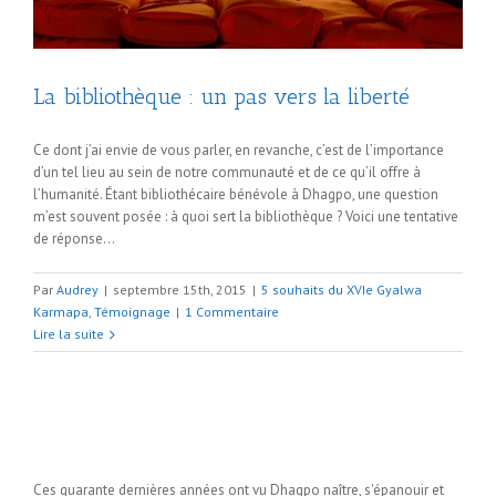
La bibliothèque : un pas vers la liberté
Ce dont j’ai envie de vous parler, en revanche, c’est de l’importance
d’un tel lieu au sein de notre communauté et de ce qu’il offre à
l’humanité. Étant bibliothécaire bénévole à Dhagpo, une question
m’est souvent posée : à quoi sert la bibliothèque ? Voici une tentative
de réponse…
Par
Audrey
|
septembre 15th, 2015
|
5 souhaits du XVIe Gyalwa
Karmapa
,
Témoignage
|
1 Commentaire
Lire la suite
Ces quarante dernières années ont vu Dhagpo naître, s'épanouir et