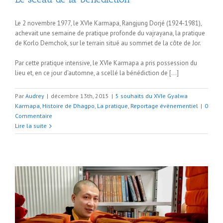
Le 2 novembre 1977, le XVIe Karmapa, Rangjung Dorjé (1924-1981),
achevait une semaine de pratique profonde du vajrayana, la pratique
de Korlo Demchok, sur le terrain situé au sommet de la côte de Jor.
Par cette pratique intensive, le XVIe Karmapa a pris possession du
lieu et, en ce jour d’automne, a scellé la bénédiction de […]
Par
Audrey
|
décembre 13th, 2015
|
5 souhaits du XVIe Gyalwa
Karmapa
,
Histoire de Dhagpo
,
La pratique
,
Reportage évènementiel
|
0
Commentaire
Lire la suite