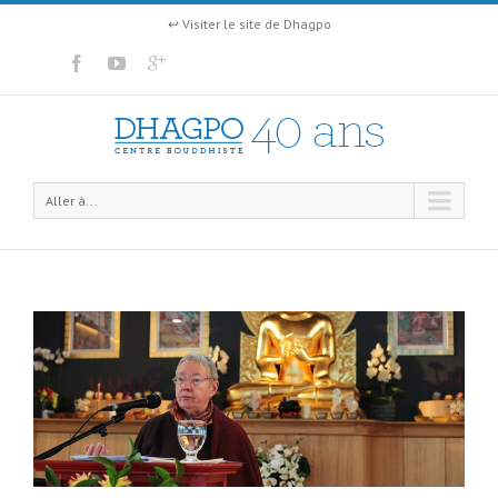
↩ Visiter le site de Dhagpo
Aller à...
u
40