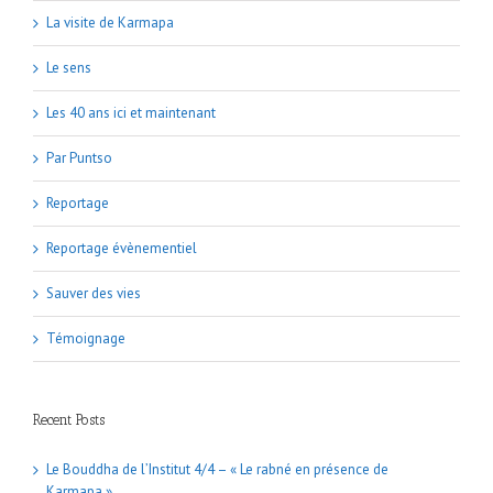
La visite de Karmapa
Le sens
Les 40 ans ici et maintenant
Par Puntso
Reportage
Reportage évènementiel
Sauver des vies
Témoignage
Recent Posts
Le Bouddha de l’Institut 4/4 – « Le rabné en présence de
Karmapa »