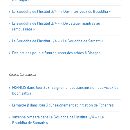
Le Bouddha de l’Institut 3/4 – « Ouvrir les yeux du Bouddha »
Le Bouddha de l’Institut 2/4 – « De l’atelier mantras au
remplissage »
Le Bouddha de l’Institut 1/4 – « Le Bouddha de Sarnath »
Des graines pour le futur : planter des arbres à Dhagpo
Recent Comments
FRANCIS
dans
Jour 2 : Enseignement et transmission des vœux de
bodhisattva
Lemaitre jf
dans
Jour 3 : Enseignement et initiation de Tchenrézi
suzanne o'meara
dans
Le Bouddha de l’Institut 1/4 – « Le
Bouddha de Sarnath »