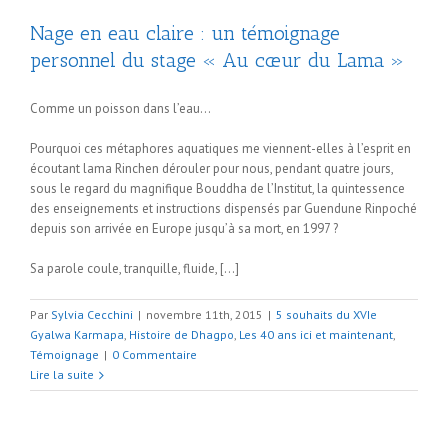
Nage en eau claire : un témoignage
personnel du stage « Au cœur du Lama »
Comme un poisson dans l’eau…
Pourquoi ces métaphores aquatiques me viennent-elles à l’esprit en
écoutant lama Rinchen dérouler pour nous, pendant quatre jours,
sous le regard du magnifique Bouddha de l’Institut, la quintessence
des enseignements et instructions dispensés par Guendune Rinpoché
depuis son arrivée en Europe jusqu’à sa mort, en 1997 ?
Sa parole coule, tranquille, fluide, […]
Par
Sylvia Cecchini
|
novembre 11th, 2015
|
5 souhaits du XVIe
Gyalwa Karmapa
,
Histoire de Dhagpo
,
Les 40 ans ici et maintenant
,
Témoignage
|
0 Commentaire
Lire la suite