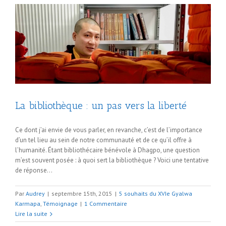
La bibliothèque : un pas vers la liberté
Ce dont j’ai envie de vous parler, en revanche, c’est de l’importance
d’un tel lieu au sein de notre communauté et de ce qu’il offre à
l’humanité. Étant bibliothécaire bénévole à Dhagpo, une question
m’est souvent posée : à quoi sert la bibliothèque ? Voici une tentative
de réponse…
Par
Audrey
|
septembre 15th, 2015
|
5 souhaits du XVIe Gyalwa
Karmapa
,
Témoignage
|
1 Commentaire
Lire la suite