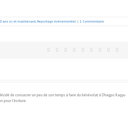
0 ans ici et maintenant
,
Reportage évènementiel
|
1 Commentaire
 décidé de consacrer un peu de son temps à faire du bénévolat à Dhagpo Kagyu
n pour l'écriture.