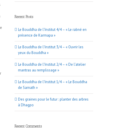
s
s
Recent Posts
de
Le Bouddha de l’Institut 4/4 – « Le rabné en
présence de Karmapa »
Le Bouddha de l’Institut 3/4 – « Ouvrir les
yeux du Bouddha »
Le Bouddha de l’Institut 2/4 – « De l’atelier
mantras au remplissage »
r
Le Bouddha de l’Institut 1/4 – « Le Bouddha
de Sarnath »
Des graines pour le futur : planter des arbres
à Dhagpo
Recent Comments