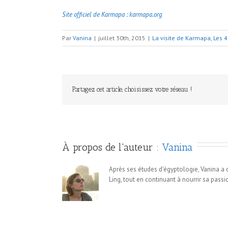
Site officiel de Karmapa : karmapa.org
Par
Vanina
|
juillet 30th, 2015
|
La visite de Karmapa
,
Les 4
Partagez cet article, choisissez votre réseau !
À propos de l'auteur : 
Vanina
Après ses études d'égyptologie, Vanina a
Ling, tout en continuant à nourrir sa passio