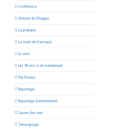
Conférence
Histoire de Dhagpo
La pratique
La visite de Karmapa
Le sens
Les 40 ans ici et maintenant
Par Puntso
Reportage
Reportage évènementiel
Sauver des vies
Témoignage