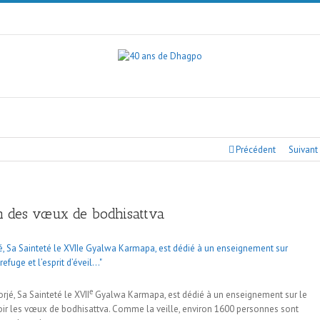
Précédent
Suivant
on des vœux de bodhisattva
e
jé, Sa Sainteté le XVII
Gyalwa Karmapa, est dédié à un enseignement sur le
ecevoir les vœux de bodhisattva. Comme la veille, environ 1600 personnes sont