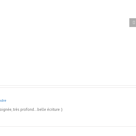
ndre
oignée, très profond…belle écriture :)