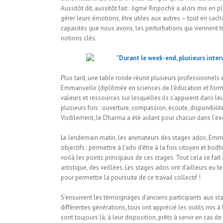
Aussitôt dit, aussitôt fait : Jigmé Rinpoché a alors mis en
gérer leurs émotions, être utiles aux autres – tout en sacha
capacités que nous avons, les perturbations qui viennent tro
notions clés.
Plus tard, une table ronde réunit plusieurs professionnels e
Emmanuelle (diplômée en sciences de l’éducation et form
valeurs et ressources sur lesquelles ils s’appuient dans le
plusieurs fois : ouverture, compassion, écoute, disponibili
Visiblement, le Dharma a été aidant pour chacun dans l’ex
Le lendemain matin, les animateurs des stages ados, Emm
objectifs : permettre à l’ado d’être à la fois citoyen et bod
voilà les points principaux de ces stages. Tout cela se fai
artistique, des veillées. Les stages ados ont d’ailleurs e
pour permettre la poursuite de ce travail collectif !
S’ensuivent les témoignages d’anciens participants aux sta
différentes générations, tous ont apprécié les outils mis à
sont toujours là, à leur disposition, prêts à servir en cas