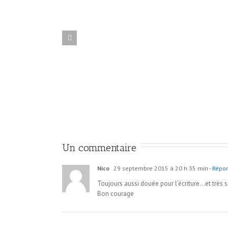
Un commentaire
Nico
29 septembre 2015 à 20 h 35 min
- Répo
Toujours aussi douée pour l’écriture…et très s
Bon courage