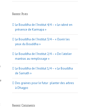
Recent Posts
Le Bouddha de l’Institut 4/4 – « Le rabné en
présence de Karmapa »
Le Bouddha de l’Institut 3/4 – « Ouvrir les
yeux du Bouddha »
Le Bouddha de l’Institut 2/4 – « De l’atelier
mantras au remplissage »
s
Le Bouddha de l’Institut 1/4 – « Le Bouddha
de Sarnath »
ce
Des graines pour le futur : planter des arbres
à Dhagpo
s
t
Recent Comments