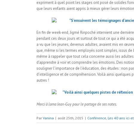
expriment à quel point les stages ont posé de solides fonda
que leurs enfants aient appris à mieux gérer leurs émotions
En fin de week-end, Jigmé Rinpoché intervient une dernière f
pendant ces deux jours et surtout de tout ce qui a été acqu
a vu que les jeunes, devenus adultes, avaient mis en œuvre 
que, même si les termes employés sont simples, issus de le
même à rappeler que tout cela concerne aussi les adultes ! 
d’apprendre à voir et comprendre les émotions. Des notions 
souligner l’importance de l’éducation, des études ; non pas
d’intelligence et de compréhension. Voilà ainsi quelques pi
autres !
Merci à lama Jean-Guy pour le partage de ses notes.
Par
Vanina
|
août 25th, 2015
|
Conférence
,
Les 40 ans ici e