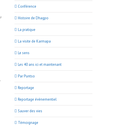
Conférence
u
Histoire de Dhagpo
La pratique
La visite de Karmapa
Le sens
Les 40 ans ici et maintenant
Par Puntso
e
Reportage
Reportage évènementiel
Sauver des vies
Témoignage
!