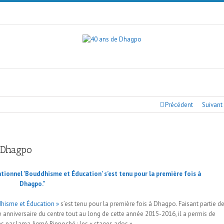
Précédent
Suivant
 Dhagpo
hisme et Éducation »
s’est tenu pour la première fois à Dhagpo. Faisant partie d
anniversaire du centre tout au long de cette année 2015-2016, il a permis de
ns par lama Jigmé Rinpoché : les « stages ados ».